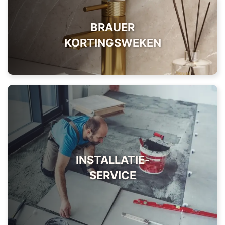
BRAUER
KORTINGSWEKEN
INSTALLATIE­
SERVICE