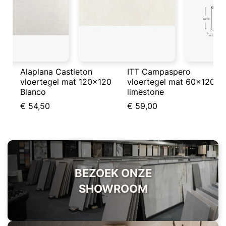
Alaplana Castleton
ITT Campaspero
vloertegel mat 120x120
vloertegel mat 60x120
Blanco
limestone
€ 54,50
€ 59,00
BEZOEK ONZE
SHOWROOM