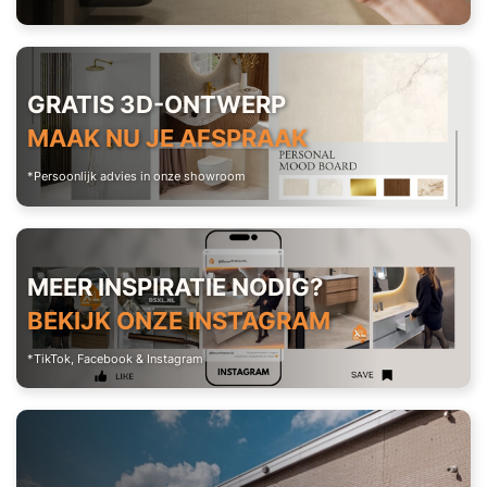
GRATIS 3D-ONTWERP
MAAK NU JE AFSPRAAK
*Persoonlijk advies in onze showroom
MEER INSPIRATIE NODIG?
BEKIJK ONZE INSTAGRAM
*TikTok, Facebook & Instagram