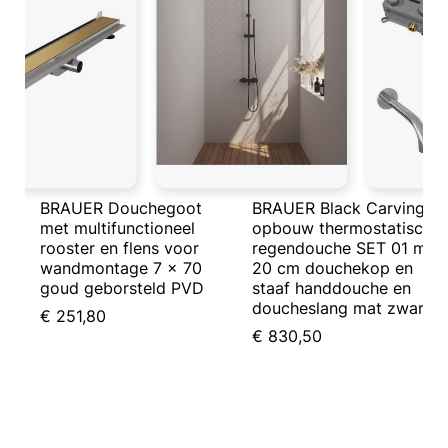
BRAUER Douchegoot
BRAUER Black Carving
met multifunctioneel
opbouw thermostatische
rooster en flens voor
regendouche SET 01 met
wandmontage 7 x 70
20 cm douchekop en
goud geborsteld PVD
staaf handdouche en
doucheslang mat zwart
€ 251,80
€ 830,50