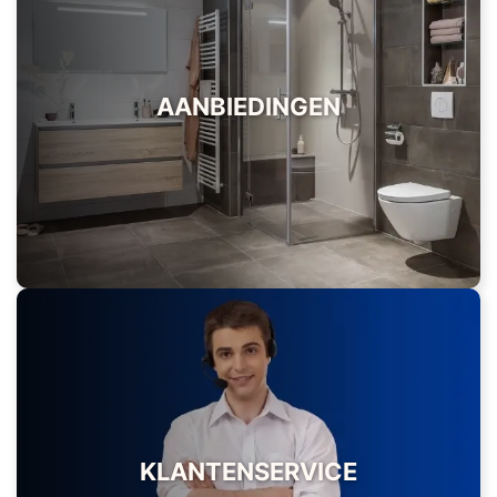
AAN­BIEDINGEN
KLANTEN­SERVICE