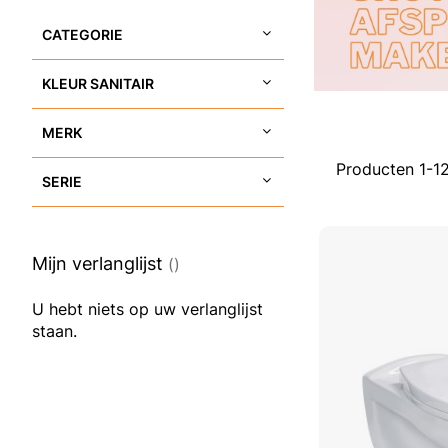
CATEGORIE
KLEUR SANITAIR
MERK
Producten
1
-
1
SERIE
Mijn verlanglijst
U hebt niets op uw verlanglijst
staan.