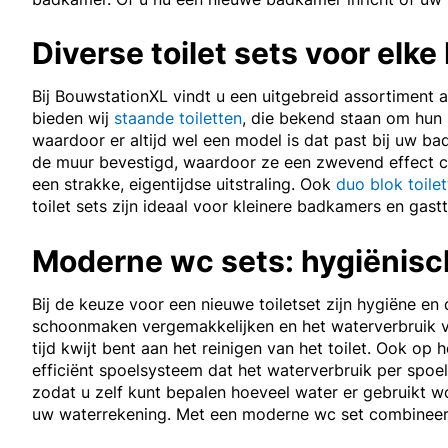
Diverse toilet sets voor elk
Bij BouwstationXL vindt u een uitgebreid assortiment 
bieden wij
staande toiletten
, die bekend staan om hun s
waardoor er altijd wel een model is dat past bij uw 
de muur bevestigd, waardoor ze een zwevend effect c
een strakke, eigentijdse uitstraling. Ook
duo blok toile
toilet sets zijn ideaal voor kleinere badkamers en gastt
Moderne wc sets: hygiënisc
Bij de keuze voor een nieuwe toiletset zijn hygiëne 
schoonmaken vergemakkelijken en het waterverbruik ver
tijd kwijt bent aan het reinigen van het toilet. Ook o
efficiënt spoelsysteem dat het waterverbruik per spoe
zodat u zelf kunt bepalen hoeveel water er gebruikt w
uw waterrekening. Met een moderne wc set combineert