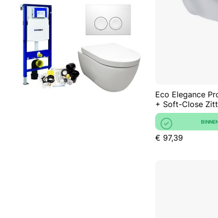
Eco Elegance P
+ Soft-Close Zitt
BINNE
€ 97,39