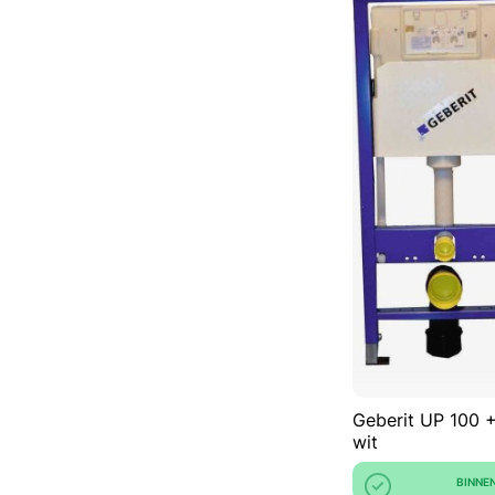
Geberit UP 100 +
wit
BINNE