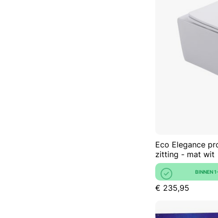
Eco Elegance pr
zitting - mat wit
BINNEN 
€ 235,95