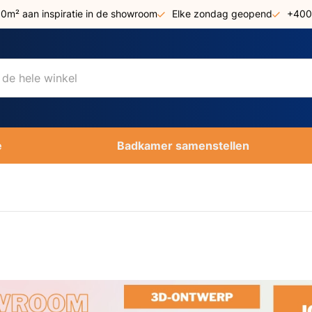
00m² aan inspiratie in de showroom
Elke zondag geopend
+400
e
Badkamer samenstellen