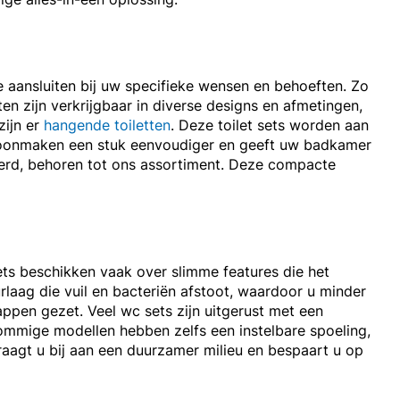
ie aansluiten bij uw specifieke wensen en behoeften. Zo
tten zijn verkrijgbaar in diverse designs en afmetingen,
zijn er
hangende toiletten
. Deze toilet sets worden aan
choonmaken een stuk eenvoudiger en geeft uw badkamer
teerd, behoren tot ons assortiment. Deze compacte
ts beschikken vaak over slimme features die het
laag die vuil en bacteriën afstoot, waardoor u minder
appen gezet. Veel wc sets zijn uitgerust met een
Sommige modellen hebben zelfs een instelbare spoeling,
raagt u bij aan een duurzamer milieu en bespaart u op