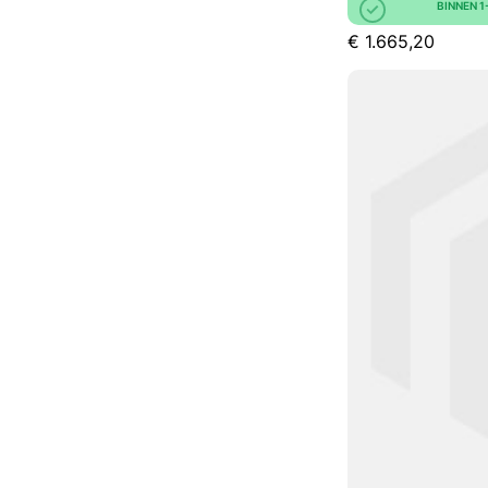
BINNEN 
€ 1.665,20