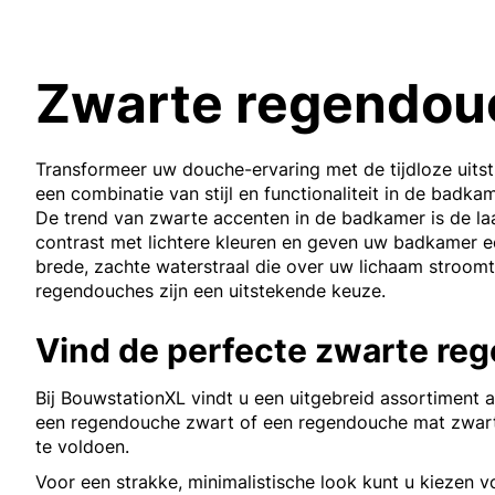
Zwarte regendou
Transformeer uw douche-ervaring met de tijdloze uits
een combinatie van stijl en functionaliteit in de badk
De trend van zwarte accenten in de badkamer is de laa
contrast met lichtere kleuren en geven uw badkamer ee
brede, zachte waterstraal die over uw lichaam stroom
regendouches zijn een uitstekende keuze.
Vind de perfecte zwarte r
Bij BouwstationXL vindt u een uitgebreid assortiment
een regendouche zwart of een regendouche mat zwart,
te voldoen.
Voor een strakke, minimalistische look kunt u kiezen 