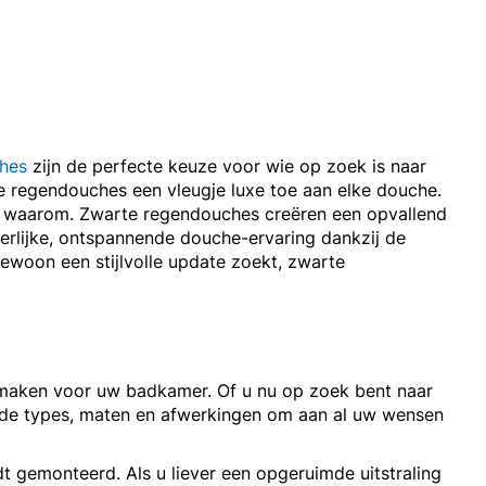
hes
zijn de perfecte keuze voor wie op zoek is naar
te regendouches een vleugje luxe toe aan elke douche.
ien waarom. Zwarte regendouches creëren een opvallend
eerlijke, ontspannende douche-ervaring dankzij de
ewoon een stijlvolle update zoekt, zwarte
 maken voor uw badkamer. Of u nu op zoek bent naar
ende types, maten en afwerkingen om aan al uw wensen
t gemonteerd. Als u liever een opgeruimde uitstraling