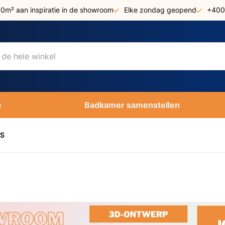
00m² aan inspiratie in de showroom
Elke zondag geopend
+400
e
Badkamer samenstellen
S