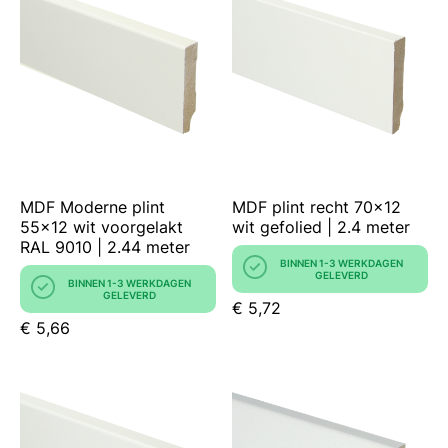
MDF Moderne plint
MDF plint recht 70x12
55x12 wit voorgelakt
wit gefolied | 2.4 meter
RAL 9010 | 2.44 meter
BINNEN 1-3 WERKDAGEN
GELEVERD
BINNEN 1-3 WERKDAGEN
GELEVERD
€ 5,72
€ 5,66