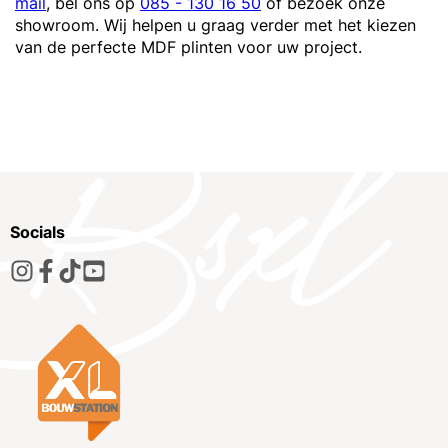
mail
, bel ons op
085 - 130 16 50
of bezoek onze
showroom. Wij helpen u graag verder met het kiezen
van de perfecte MDF plinten voor uw project.
Socials