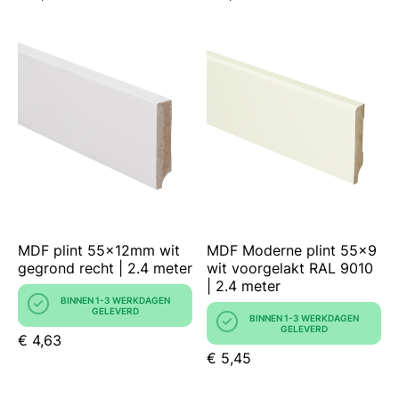
MDF plint 55x12mm wit
MDF Moderne plint 55x9
gegrond recht | 2.4 meter
wit voorgelakt RAL 9010
| 2.4 meter
BINNEN 1-3 WERKDAGEN
GELEVERD
BINNEN 1-3 WERKDAGEN
GELEVERD
€ 4,63
€ 5,45