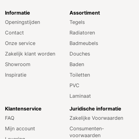
Informatie
Assortiment
Openingstijden
Tegels
Contact
Radiatoren
Onze service
Badmeubels
Zakelijk klant worden
Douches
Showroom
Baden
Inspiratie
Toiletten
PVC
Laminaat
Klantenservice
Juridische informatie
FAQ
Zakelijke Voorwaarden
Mijn account
Consumenten­
voorwaarden
Levering