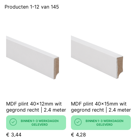
Producten
1
-
12
van
145
MDF plint 40x12mm wit
MDF plint 40x15mm wit
gegrond recht | 2.4 meter
gegrond recht | 2.4 meter
BINNEN 1-3 WERKDAGEN
BINNEN 1-3 WERKDAGEN
GELEVERD
GELEVERD
€ 3,44
€ 4,28