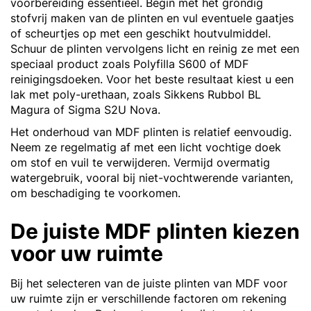
voorbereiding essentieel. Begin met het grondig
stofvrij maken van de plinten en vul eventuele gaatjes
of scheurtjes op met een geschikt houtvulmiddel.
Schuur de plinten vervolgens licht en reinig ze met een
speciaal product zoals Polyfilla S600 of MDF
reinigingsdoeken. Voor het beste resultaat kiest u een
lak met poly-urethaan, zoals Sikkens Rubbol BL
Magura of Sigma S2U Nova.
Het onderhoud van MDF plinten is relatief eenvoudig.
Neem ze regelmatig af met een licht vochtige doek
om stof en vuil te verwijderen. Vermijd overmatig
watergebruik, vooral bij niet-vochtwerende varianten,
om beschadiging te voorkomen.
De juiste MDF plinten kiezen
voor uw ruimte
Bij het selecteren van de juiste plinten van MDF voor
uw ruimte zijn er verschillende factoren om rekening