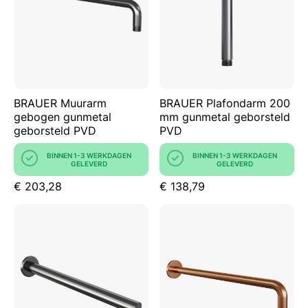
BRAUER Muurarm
BRAUER Plafondarm 200
gebogen gunmetal
mm gunmetal geborsteld
geborsteld PVD
PVD
BINNEN 1-3 WERKDAGEN
BINNEN 1-3 WERKDAGEN
GELEVERD
GELEVERD
€ 203,28
€ 138,79