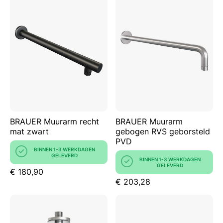
BRAUER Muurarm recht
BRAUER Muurarm
mat zwart
gebogen RVS geborsteld
PVD
BINNEN 1-3 WERKDAGEN
GELEVERD
BINNEN 1-3 WERKDAGEN
GELEVERD
€ 180,90
€ 203,28