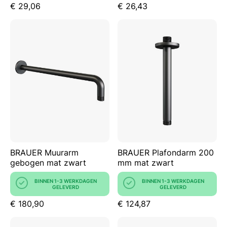
€ 29,06
€ 26,43
BRAUER Muurarm
BRAUER Plafondarm 200
gebogen mat zwart
mm mat zwart
BINNEN 1-3 WERKDAGEN
BINNEN 1-3 WERKDAGEN
GELEVERD
GELEVERD
€ 180,90
€ 124,87