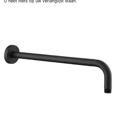
U hebt niets op uw verlanglijst staan.