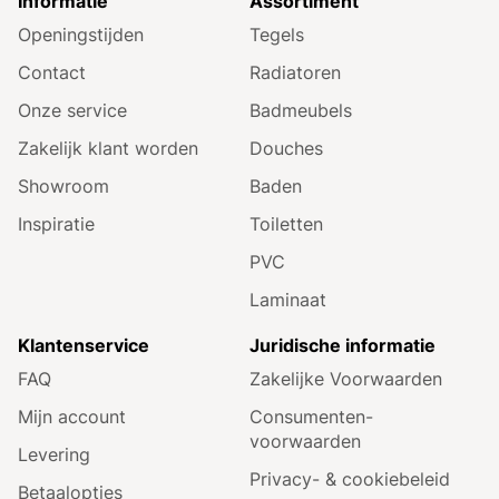
Informatie
Assortiment
Openingstijden
Tegels
Contact
Radiatoren
Onze service
Badmeubels
Zakelijk klant worden
Douches
Showroom
Baden
Inspiratie
Toiletten
PVC
Laminaat
Klantenservice
Juridische informatie
FAQ
Zakelijke Voorwaarden
Mijn account
Consumenten­
voorwaarden
Levering
Privacy- & cookiebeleid
Betaalopties