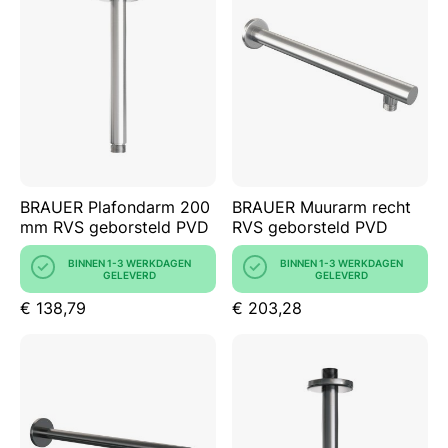
BRAUER Plafondarm 200
BRAUER Muurarm recht
mm RVS geborsteld PVD
RVS geborsteld PVD
BINNEN 1-3 WERKDAGEN
BINNEN 1-3 WERKDAGEN
GELEVERD
GELEVERD
€ 138,79
€ 203,28