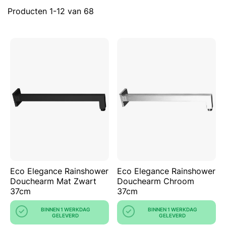
Producten
1
-
12
van
68
Eco Elegance Rainshower
Eco Elegance Rainshower
Douchearm Mat Zwart
Douchearm Chroom
37cm
37cm
BINNEN 1 WERKDAG
BINNEN 1 WERKDAG
GELEVERD
GELEVERD