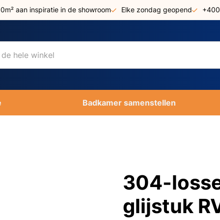
00m² aan inspiratie in de showroom
Elke zondag geopend
+400
e
Badkamer samenstellen
304-losse
glijstuk R