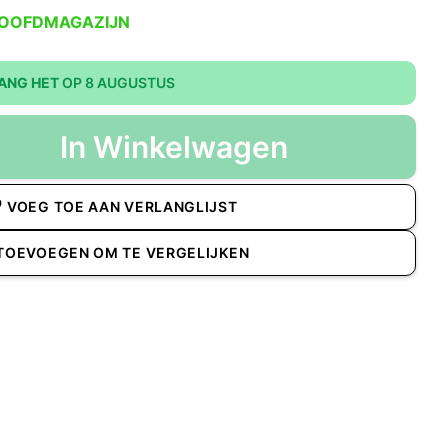
HOOFDMAGAZIJN
ANG HET
OP 8 AUGUSTUS
In Winkelwagen
VOEG TOE AAN VERLANGLIJST
TOEVOEGEN OM TE VERGELIJKEN