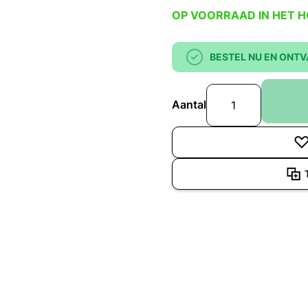
OP VOORRAAD IN HET 
BESTEL NU EN ONTV
Aantal