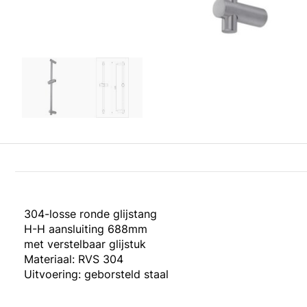
304-losse ronde glijstang
H-H aansluiting 688mm
met verstelbaar glijstuk
Materiaal: RVS 304
Uitvoering: geborsteld staal