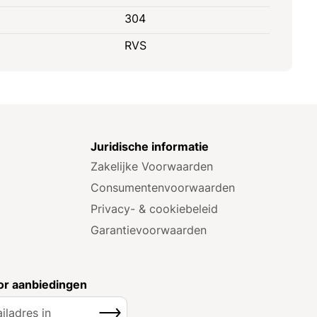
304
RVS
e
Juridische informatie
Zakelijke Voorwaarden
Consumenten­voorwaarden
Privacy- & cookiebeleid
Garantie­voorwaarden
r aanbiedingen
Inschrijven