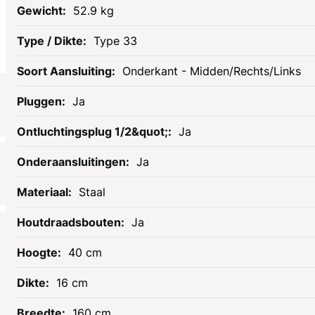
52.9 kg
Type 33
Onderkant - Midden/Rechts/Links
Ja
Socials
Ja
Ja
Staal
Ja
40 cm
16 cm
Informatie
Assortiment
160 cm