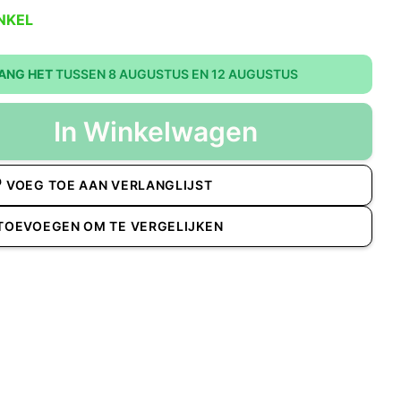
NKEL
ANG HET
TUSSEN 8 AUGUSTUS EN 12 AUGUSTUS
In Winkelwagen
VOEG TOE AAN VERLANGLIJST
TOEVOEGEN OM TE VERGELIJKEN