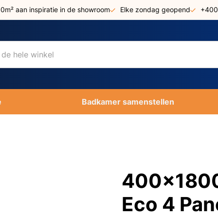
00m² aan inspiratie in de showroom
Elke zondag geopend
+400
e
Badkamer samenstellen
400x1800 
Eco 4 Pan