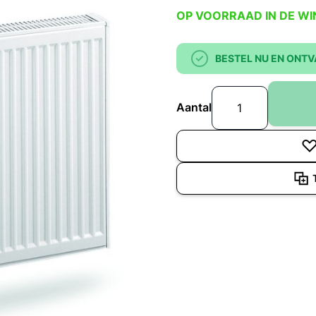
OP VOORRAAD IN DE WI
BESTEL NU EN ONTV
Aantal