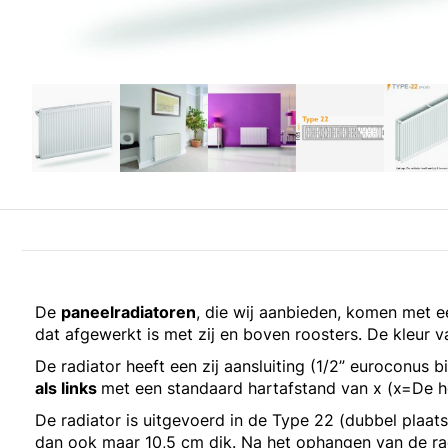
De
paneelradiatoren
, die wij aanbieden, komen met 
dat afgewerkt is met zij en boven roosters. De kleur va
De radiator heeft een zij aansluiting (1/2” euroconus 
als links
met een standaard hartafstand van x (x=De 
De radiator is uitgevoerd in de Type 22 (dubbel plaats
dan ook maar 10,5 cm dik. Na het ophangen van de ra