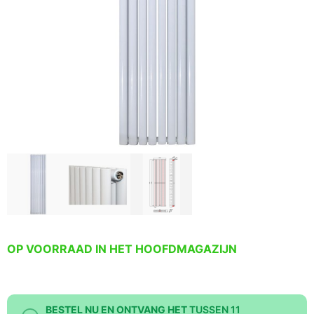
OP VOORRAAD IN HET HOOFDMAGAZIJN
BESTEL NU EN ONTVANG HET
TUSSEN 11