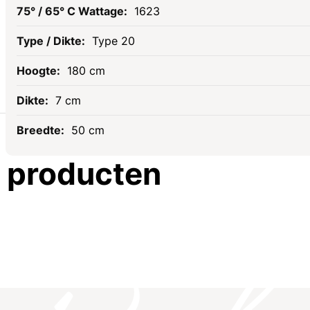
1623
Type 20
180 cm
7 cm
Gerelateerde
50 cm
producten