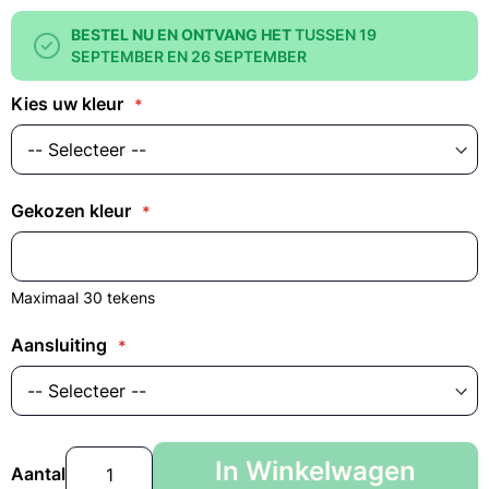
BESTEL NU EN ONTVANG HET
TUSSEN 19
SEPTEMBER EN 26 SEPTEMBER
Kies uw kleur
Gekozen kleur
Maximaal 30 tekens
Aansluiting
In Winkelwagen
Aantal