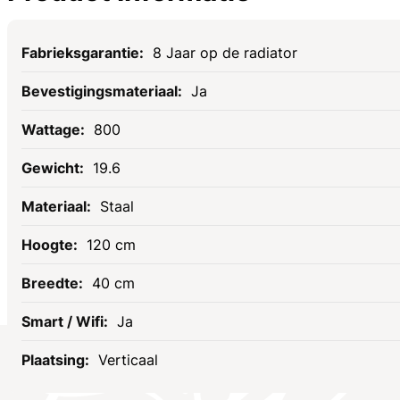
Specificaties
8 Jaar op de radiator
Ja
800
19.6
Staal
120 cm
40 cm
Ja
Verticaal
Socials