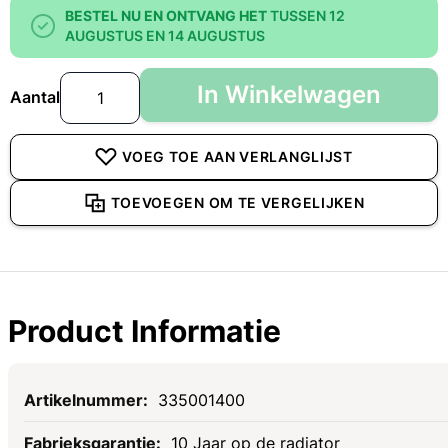
BESTEL NU EN ONTVANG HET
TUSSEN 12
AUGUSTUS EN 14 AUGUSTUS
In Winkelwagen
Aantal
VOEG TOE AAN VERLANGLIJST
TOEVOEGEN OM TE VERGELIJKEN
Product Informatie
Specificaties
335001400
10 Jaar op de radiator