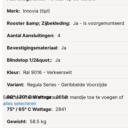
Innovia (tip!)
Ja - is voorgemonteerd
4
Ja
Gerelateerde
Ja
Ral 9016 - Verkeerswit
producten
Regula Series - Geribbelde Voorzijde
3856
Selecteer items om ze aan het mandje toe te voegen of
alles selecteren
2841
58.5 kg