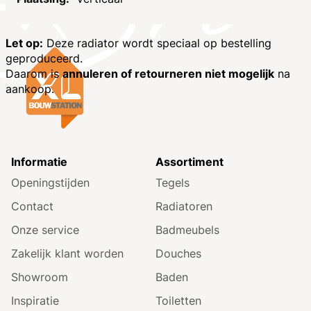
Let op:
Deze radiator wordt speciaal op bestelling
geproduceerd.
Daarom is
annuleren of retourneren niet mogelijk
na
aankoop.
Informatie
Assortiment
Openingstijden
Tegels
Contact
Radiatoren
Onze service
Badmeubels
Zakelijk klant worden
Douches
Showroom
Baden
Inspiratie
Toiletten