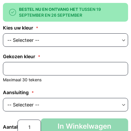
BESTEL NU EN ONTVANG HET
TUSSEN 19
SEPTEMBER EN 26 SEPTEMBER
Kies uw kleur
Gekozen kleur
Maximaal 30 tekens
Aansluiting
In Winkelwagen
Aantal