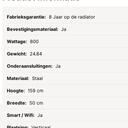
Specificaties
8 Jaar op de radiator
Ja
800
24.84
Ja
Staal
159 cm
50 cm
Ja
Socials
Verticaal