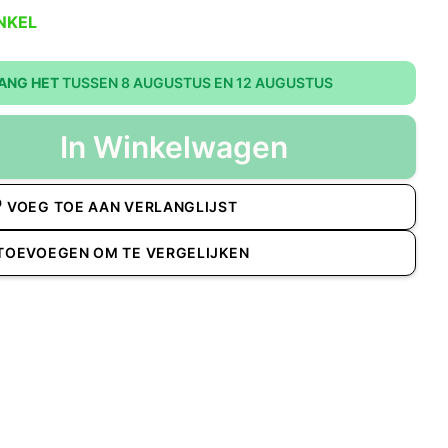
NKEL
ANG HET
TUSSEN 8 AUGUSTUS EN 12 AUGUSTUS
In Winkelwagen
VOEG TOE AAN VERLANGLIJST
TOEVOEGEN OM TE VERGELIJKEN