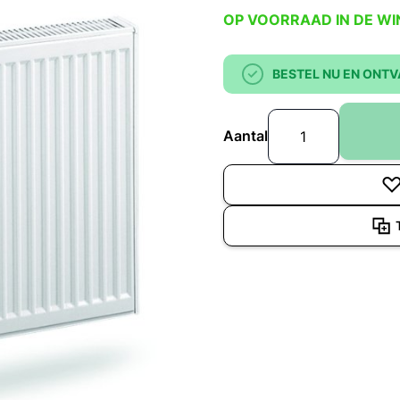
OP VOORRAAD IN DE WI
BESTEL NU EN ONTV
Aantal