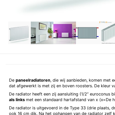
De
paneelradiatoren
, die wij aanbieden, komen met 
dat afgewerkt is met zij en boven roosters. De kleur va
De radiator heeft een zij aansluiting (1/2” euroconus 
als links
met een standaard hartafstand van x (x=De 
De radiator is uitgevoerd in de Type 33 (drie plaats, d
ook 16 cm dik. Na het ophangen van de radiator zelf k