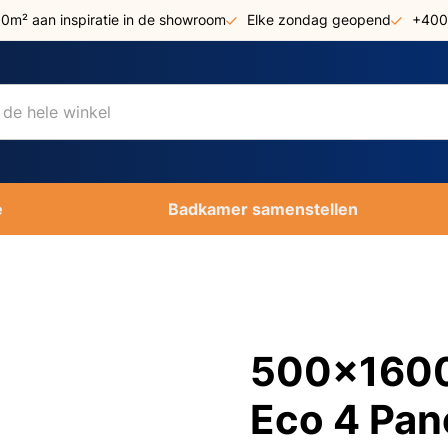
00m² aan inspiratie in de showroom
Elke zondag geopend
+400
e
Badkamer samenstellen
500x1600 
Eco 4 Pan