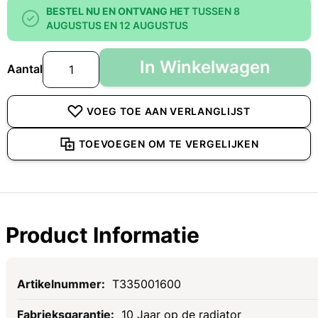
BESTEL NU EN ONTVANG HET
TUSSEN 8
AUGUSTUS EN 12 AUGUSTUS
In Winkelwagen
Aantal
VOEG TOE AAN VERLANGLIJST
TOEVOEGEN OM TE VERGELIJKEN
Product Informatie
Specificaties
T335001600
10 Jaar op de radiator