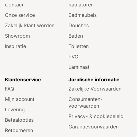
Contact
Radiatoren
Onze service
Badmeubels
Zakelijk klant worden
Douches
Showroom
Baden
Inspiratie
Toiletten
PVC
Laminaat
Klantenservice
Juridische informatie
FAQ
Zakelijke Voorwaarden
Mijn account
Consumenten­
voorwaarden
Levering
Privacy- & cookiebeleid
Betaalopties
Garantie­voorwaarden
Retourneren