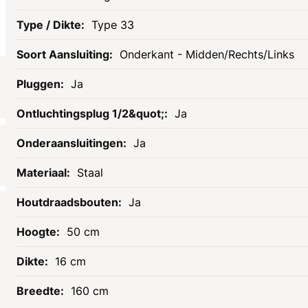
Type 33
Onderkant - Midden/Rechts/Links
Ja
Socials
Ja
Ja
Staal
Ja
50 cm
16 cm
Informatie
Assortiment
160 cm
Openingstijden
Tegels