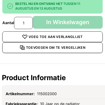
BESTEL NU EN ONTVANG HET
TUSSEN 11
AUGUSTUS EN 13 AUGUSTUS
In Winkelwagen
Aantal
VOEG TOE AAN VERLANGLIJST
TOEVOEGEN OM TE VERGELIJKEN
Product Informatie
Specificaties
115002000
10 Jaar op de radiator