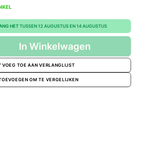
NKEL
ANG HET
TUSSEN 12 AUGUSTUS EN 14 AUGUSTUS
In Winkelwagen
VOEG TOE AAN VERLANGLIJST
TOEVOEGEN OM TE VERGELIJKEN