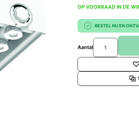
OP VOORRAAD IN DE WI
BESTEL NU EN ONTV
Aantal