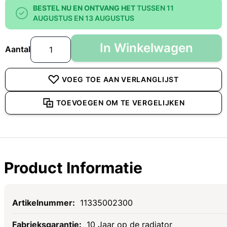
BESTEL NU EN ONTVANG HET
TUSSEN 11
AUGUSTUS EN 13 AUGUSTUS
In Winkelwagen
Aantal
VOEG TOE AAN VERLANGLIJST
TOEVOEGEN OM TE VERGELIJKEN
Product Informatie
Specificaties
11335002300
10 Jaar op de radiator