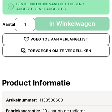
BESTEL NU EN ONTVANG HET
TUSSEN 7
AUGUSTUS EN 11 AUGUSTUS
In Winkelwagen
Aantal
VOEG TOE AAN VERLANGLIJST
TOEVOEGEN OM TE VERGELIJKEN
Product Informatie
Specificaties
1133500600
10 Jaar op de radiator