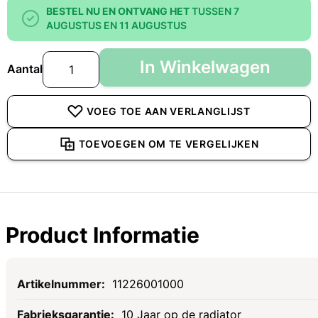
BESTEL NU EN ONTVANG HET
TUSSEN 7
AUGUSTUS EN 11 AUGUSTUS
In Winkelwagen
Aantal
VOEG TOE AAN VERLANGLIJST
TOEVOEGEN OM TE VERGELIJKEN
Product Informatie
Specificaties
11226001000
10 Jaar op de radiator