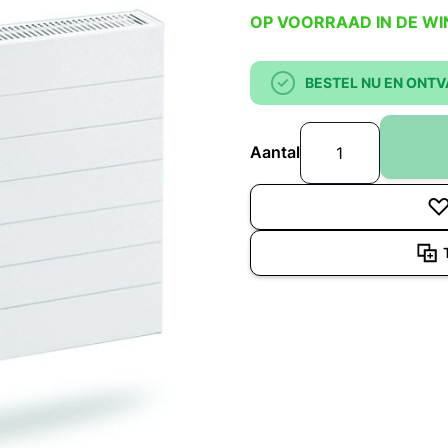
OP VOORRAAD IN DE WI
BESTEL NU EN ONTV
Aantal