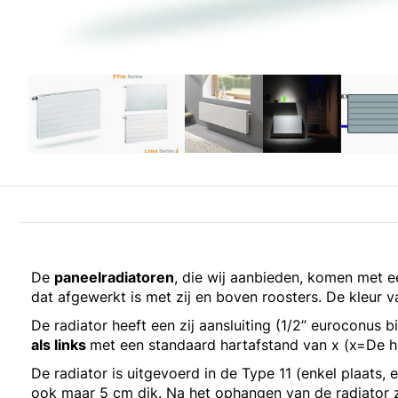
De
paneelradiatoren
, die wij aanbieden, komen met 
dat afgewerkt is met zij en boven roosters. De kleur va
De radiator heeft een zij aansluiting (1/2” euroconus 
als links
met een standaard hartafstand van x (x=De 
De radiator is uitgevoerd in de Type 11 (enkel plaats, 
ook maar 5 cm dik. Na het ophangen van de radiator z