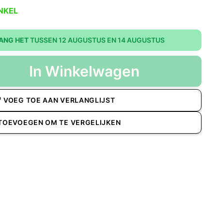
NKEL
ANG HET
TUSSEN 12 AUGUSTUS EN 14 AUGUSTUS
In Winkelwagen
VOEG TOE AAN VERLANGLIJST
TOEVOEGEN OM TE VERGELIJKEN