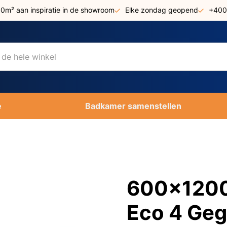
00m² aan inspiratie in de showroom
Elke zondag geopend
+400
e
Badkamer samenstellen
600x1200 
Eco 4 Geg