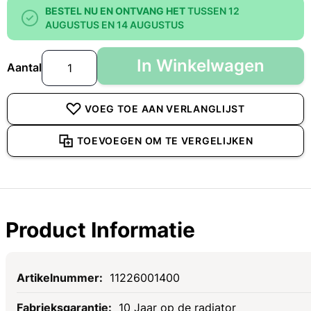
BESTEL NU EN ONTVANG HET
TUSSEN 12
AUGUSTUS EN 14 AUGUSTUS
In Winkelwagen
Aantal
VOEG TOE AAN VERLANGLIJST
TOEVOEGEN OM TE VERGELIJKEN
Product Informatie
Specificaties
11226001400
10 Jaar op de radiator