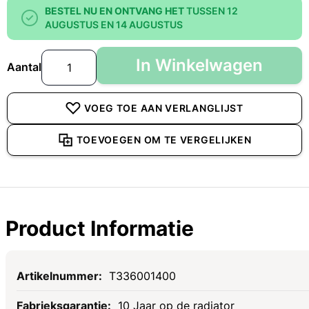
BESTEL NU EN ONTVANG HET
TUSSEN 12
AUGUSTUS EN 14 AUGUSTUS
In Winkelwagen
Aantal
VOEG TOE AAN VERLANGLIJST
TOEVOEGEN OM TE VERGELIJKEN
Product Informatie
Specificaties
T336001400
10 Jaar op de radiator