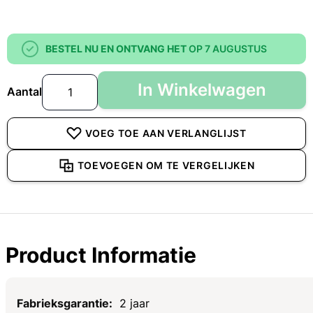
BESTEL NU EN ONTVANG HET
OP 7 AUGUSTUS
In Winkelwagen
Aantal
VOEG TOE AAN VERLANGLIJST
TOEVOEGEN OM TE VERGELIJKEN
Product Informatie
Specificaties
2 jaar