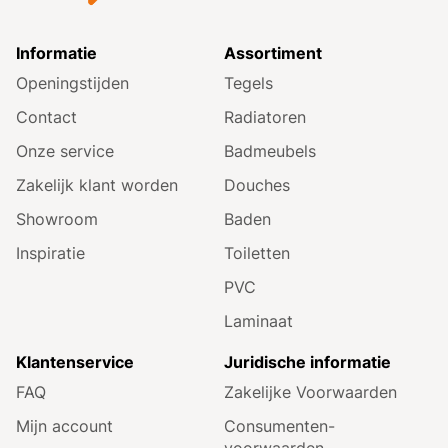
Informatie
Assortiment
Openingstijden
Tegels
Contact
Radiatoren
Onze service
Badmeubels
Zakelijk klant worden
Douches
Showroom
Baden
Inspiratie
Toiletten
PVC
Laminaat
Klantenservice
Juridische informatie
FAQ
Zakelijke Voorwaarden
Mijn account
Consumenten­
voorwaarden