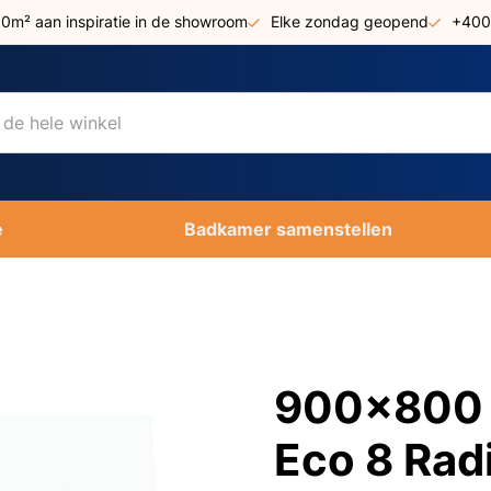
00m² aan inspiratie in de showroom
Elke zondag geopend
+400
e
Badkamer samenstellen
900x800 T
Eco 8 Rad