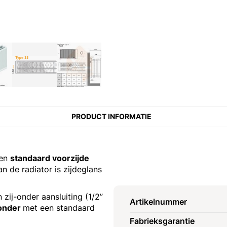
PRODUCT INFORMATIE
een
standaard voorzijde
n de radiator is zijdeglans
 zij-onder aansluiting (1/2”
Artikelnummer
sonder
met een standaard
Fabrieksgarantie