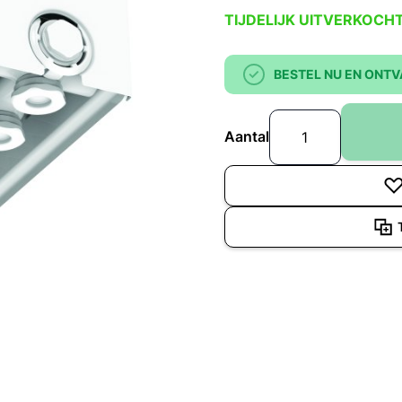
TIJDELIJK UITVERKOCH
BESTEL NU EN ONTV
Aantal