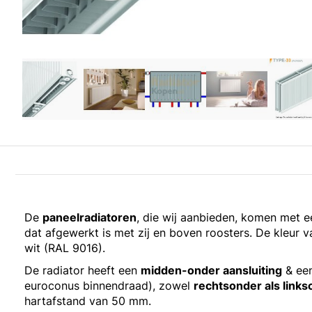
De
paneelradiatoren
, die wij aanbieden, komen met 
dat afgewerkt is met zij en boven roosters. De kleur va
wit (RAL 9016).
De radiator heeft een
midden-onder aansluiting
& een
euroconus binnendraad), zowel
rechtsonder als link
hartafstand van 50 mm.