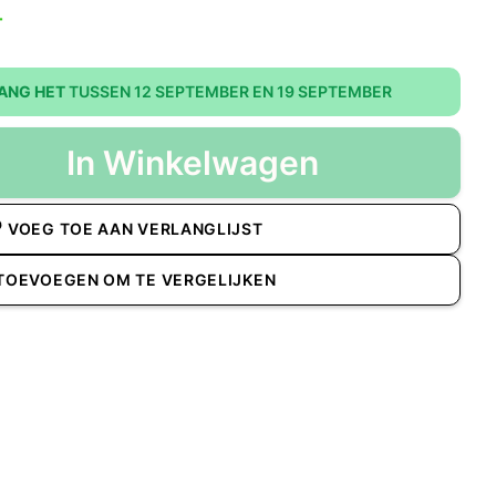
T
ANG HET
TUSSEN 12 SEPTEMBER EN 19 SEPTEMBER
In Winkelwagen
VOEG TOE AAN VERLANGLIJST
TOEVOEGEN OM TE VERGELIJKEN