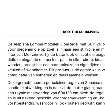
KORTE BESCHRIJVING
De Alaplana Lomma mozaïek vloertegel mat 60x120 be
voor diegenen die op zoek zijn naar een stijlvolle en
interieur. Met zijn verfijnde betonlook en subtiele beig
tijdloze elegantie die perfect past in elke ruimte. Idea
wanden, brengt het een harmonieuze en eigentijdse uit
keuken of woonkamer. Dit product is de eerste keus v
combinatie van esthetiek en duurzaamheid wensen.
Deze gerectificeerde porseleinen tegel van Spaanse m
naadloze afwerking en is dankzij de matte glansgraad 
een royale maatvoering van 60x120 cm biedt de tegel 
en is uitstekend geschikt voor vloerverwarming en -koe
vorstbestendig, waardoor hij ook buiten gebruikt kan 