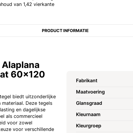
nhoud van 1,42 vierkante
PRODUCT INFORMATIE
 Alaplana
Mat 60x120
Fabrikant
Maatvoering
gel biedt uitzonderlijke
 materiaal. Deze tegels
Glansgraad
asting en dagelijkse
Kleurnaam
eel als commercieel
eid voor zowel
Kleurgroep
 keuze voor verschillende