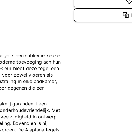
ige is een sublieme keuze
 moderne toevoeging aan hun
ekleur biedt deze tegel een
al voor zowel vloeren als
straling in elke badkamer,
oor degenen die een
akelij garandeert een
onderhoudsvriendelijk. Met
veelzijdigheid in ontwerp
ling. Bovendien is hij
worden. De Alaplana tegels