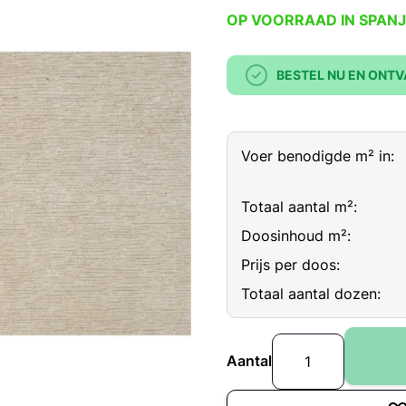
OP VOORRAAD IN SPANJ
BESTEL NU EN ONTV
Voer benodigde m² in:
Totaal aantal m²:
Doosinhoud m²:
Prijs per doos:
Totaal aantal dozen:
Aantal