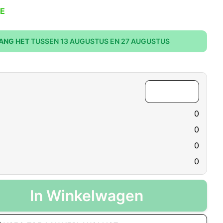
E
ANG HET
TUSSEN 13 AUGUSTUS EN 27 AUGUSTUS
0
0
0
0
In Winkelwagen