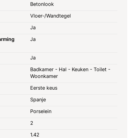
Betonlook
Vloer-/Wandtegel
Ja
arming
Ja
Ja
Badkamer - Hal - Keuken - Toilet -
Woonkamer
Eerste keus
Spanje
Porselein
2
1.42