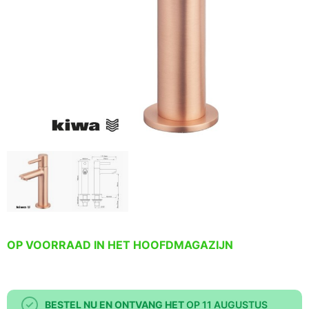
OP VOORRAAD IN HET HOOFDMAGAZIJN
BESTEL NU EN ONTVANG HET
OP 11 AUGUSTUS