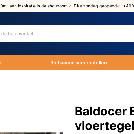
00m² aan inspiratie in de showroom
Elke zondag geopend
+400
e
Badkamer samenstellen
Baldocer 
vloertege