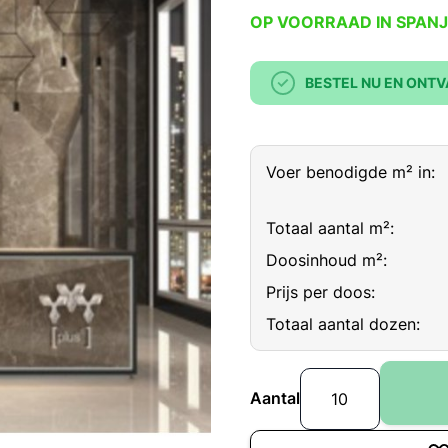
OP VOORRAAD IN SPANJ
BESTEL NU EN ONTV
Voer benodigde m² in:
Totaal aantal m²:
Doosinhoud m²:
Prijs per doos:
Totaal aantal dozen:
Aantal