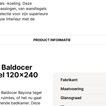
als -koeling. Deze
passingen, van wandtegels
electie voor zijn superieure
 uw interieur met de
PRODUCT INFORMATIE
 Baldocer
el 120x240
Fabrikant
Maatvoering
e Baldocer Bayona tegel
 ruimtes, of het nu gaat
Glansgraad
nende badkamer. Deze