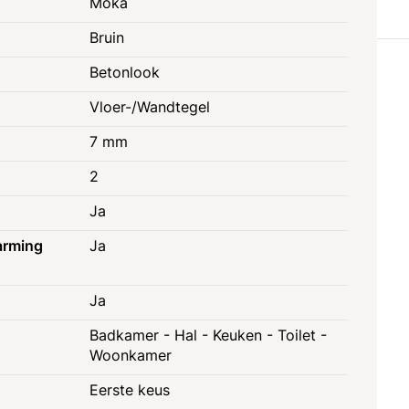
Moka
Bruin
Betonlook
Vloer-/Wandtegel
7 mm
2
Ja
arming
Ja
Ja
Badkamer - Hal - Keuken - Toilet -
Woonkamer
Eerste keus