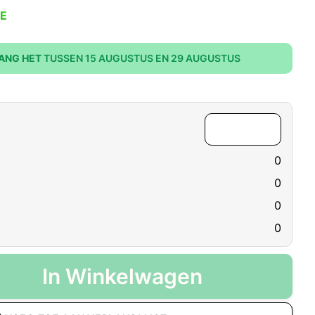
E
ANG HET
TUSSEN 15 AUGUSTUS EN 29 AUGUSTUS
0
0
0
0
In Winkelwagen