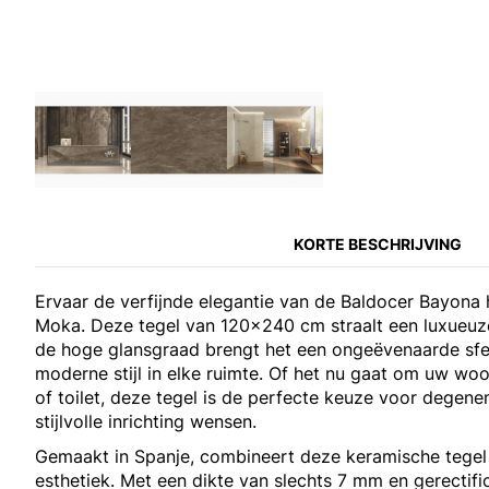
KORTE BESCHRIJVING
Ervaar de verfijnde elegantie van de Baldocer Bayona 
Moka. Deze tegel van 120x240 cm straalt een luxueuze
de hoge glansgraad brengt het een ongeëvenaarde sfee
moderne stijl in elke ruimte. Of het nu gaat om uw w
of toilet, deze tegel is de perfecte keuze voor degen
stijlvolle inrichting wensen.
Gemaakt in Spanje, combineert deze keramische tege
esthetiek. Met een dikte van slechts 7 mm en gerectif