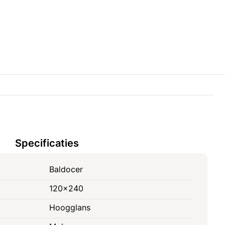
Specificaties
Baldocer
120x240
Hoogglans