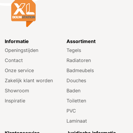
Informatie
Assortiment
Openingstijden
Tegels
Contact
Radiatoren
Onze service
Badmeubels
Zakelijk klant worden
Douches
Showroom
Baden
Inspiratie
Toiletten
PVC
Laminaat
Klantenservice
Juridische informatie