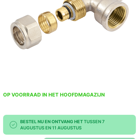
OP VOORRAAD IN HET HOOFDMAGAZIJN
BESTEL NU EN ONTVANG HET
TUSSEN 7
AUGUSTUS EN 11 AUGUSTUS