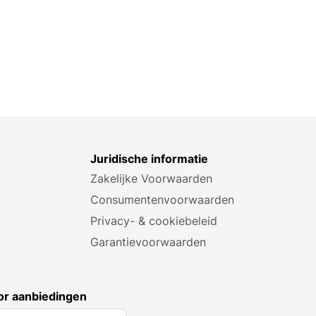
e
Juridische informatie
Zakelijke Voorwaarden
Consumenten­voorwaarden
Privacy- & cookiebeleid
Garantie­voorwaarden
r aanbiedingen