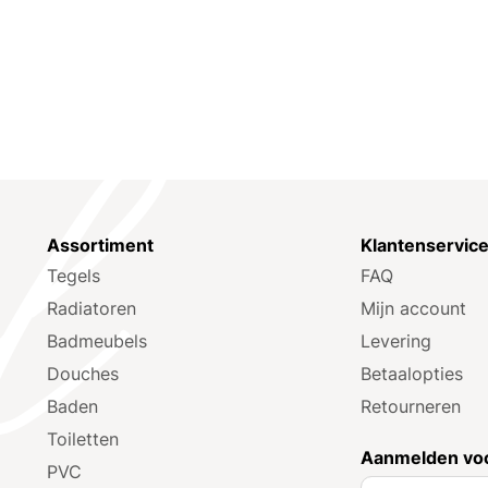
Assortiment
Klantenservic
Tegels
FAQ
Radiatoren
Mijn account
Badmeubels
Levering
Douches
Betaalopties
Baden
Retourneren
Toiletten
Aanmelden voo
PVC
A