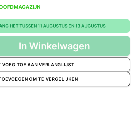
HOOFDMAGAZIJN
ANG HET
TUSSEN 11 AUGUSTUS EN 13 AUGUSTUS
In Winkelwagen
VOEG TOE AAN VERLANGLIJST
TOEVOEGEN OM TE VERGELIJKEN