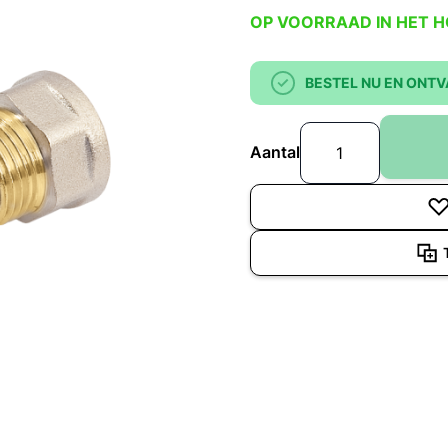
OP VOORRAAD IN HET 
BESTEL NU EN ONTV
Aantal