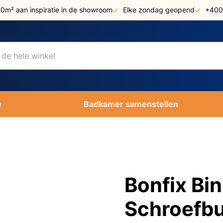
00m² aan inspiratie in de showroom
Elke zondag geopend
+400
e
Badkamer samenstellen
Bonfix Bi
Schroefbu