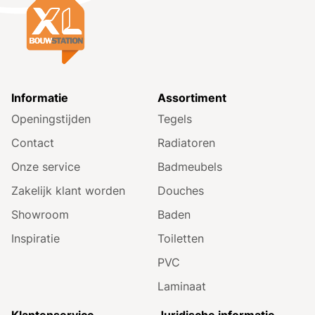
Informatie
Assortiment
Openingstijden
Tegels
Contact
Radiatoren
Onze service
Badmeubels
Zakelijk klant worden
Douches
Showroom
Baden
Inspiratie
Toiletten
PVC
Laminaat
Klantenservice
Juridische informatie