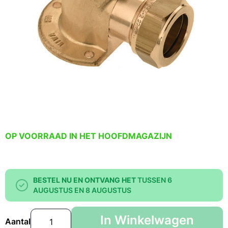
OP VOORRAAD IN HET HOOFDMAGAZIJN
BESTEL NU EN ONTVANG HET
TUSSEN 6
AUGUSTUS EN 8 AUGUSTUS
In Winkelwagen
Aantal