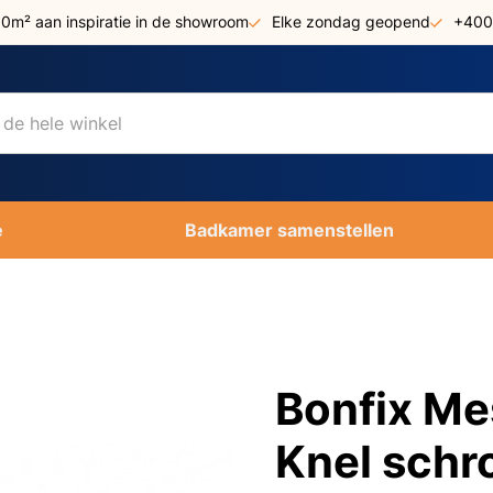
00m² aan inspiratie in de showroom
Elke zondag geopend
+400
e
Badkamer samenstellen
Bonfix Me
Knel schro