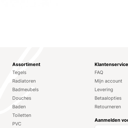
Assortiment
Klantenservic
Tegels
FAQ
Radiatoren
Mijn account
Badmeubels
Levering
Douches
Betaalopties
Baden
Retourneren
Toiletten
Aanmelden voo
PVC
A