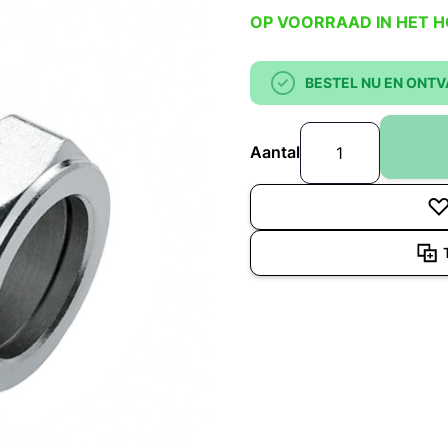
OP VOORRAAD IN HET 
BESTEL NU EN ONTV
Aantal