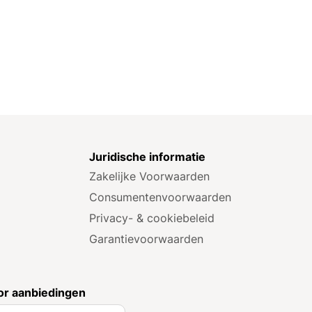
e
Juridische informatie
Zakelijke Voorwaarden
Consumenten­voorwaarden
Privacy- & cookiebeleid
Garantie­voorwaarden
r aanbiedingen