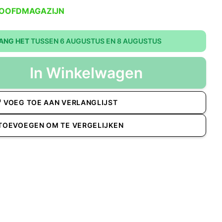
HOOFDMAGAZIJN
ANG HET
TUSSEN 6 AUGUSTUS EN 8 AUGUSTUS
In Winkelwagen
VOEG TOE AAN VERLANGLIJST
TOEVOEGEN OM TE VERGELIJKEN