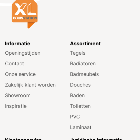
Informatie
Assortiment
Openingstijden
Tegels
Contact
Radiatoren
Onze service
Badmeubels
Zakelijk klant worden
Douches
Showroom
Baden
Inspiratie
Toiletten
PVC
Laminaat
Klantenservice
Juridische informatie