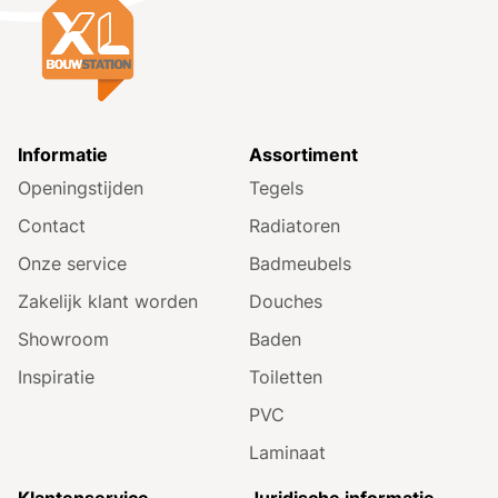
Informatie
Assortiment
Openingstijden
Tegels
Contact
Radiatoren
Onze service
Badmeubels
Zakelijk klant worden
Douches
Showroom
Baden
Inspiratie
Toiletten
PVC
Laminaat
Klantenservice
Juridische informatie