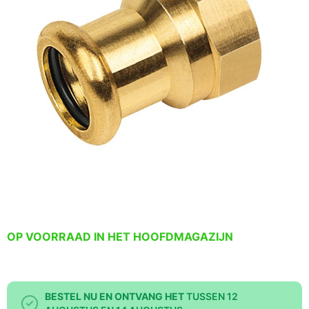
OP VOORRAAD IN HET HOOFDMAGAZIJN
BESTEL NU EN ONTVANG HET
TUSSEN 12