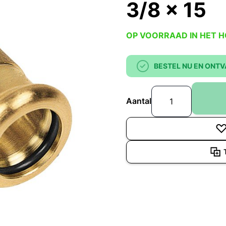
3/8 x 15
OP VOORRAAD IN HET 
BESTEL NU EN ONTV
Aantal