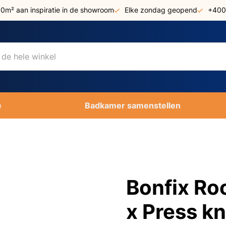
00m² aan inspiratie in de showroom
Elke zondag geopend
+400
e
Badkamer samenstellen
Bonfix Ro
x Press kn