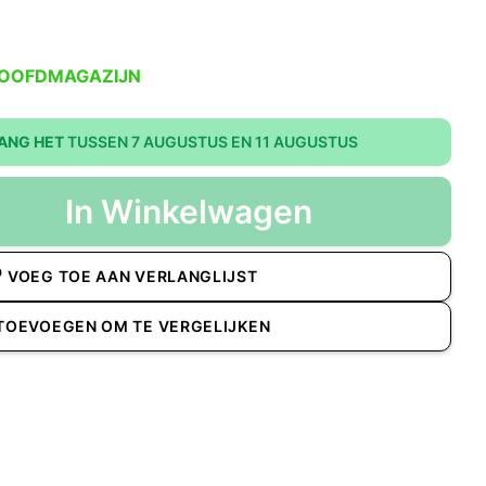
HOOFDMAGAZIJN
ANG HET
TUSSEN 7 AUGUSTUS EN 11 AUGUSTUS
In Winkelwagen
VOEG TOE AAN VERLANGLIJST
TOEVOEGEN OM TE VERGELIJKEN