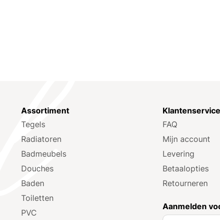
Assortiment
Klantenservic
Tegels
FAQ
Radiatoren
Mijn account
Badmeubels
Levering
Douches
Betaalopties
Baden
Retourneren
Toiletten
Aanmelden voo
PVC
A