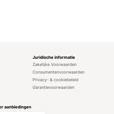
e
Juridische informatie
Zakelijke Voorwaarden
Consumenten­voorwaarden
Privacy- & cookiebeleid
Garantie­voorwaarden
r aanbiedingen