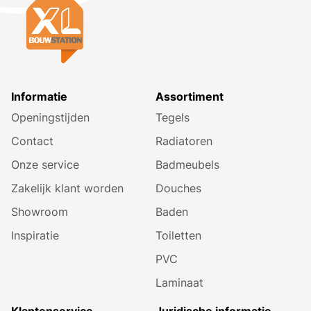
Informatie
Assortiment
Openingstijden
Tegels
Contact
Radiatoren
Onze service
Badmeubels
Zakelijk klant worden
Douches
Showroom
Baden
Inspiratie
Toiletten
PVC
Laminaat
Klantenservice
Juridische informatie