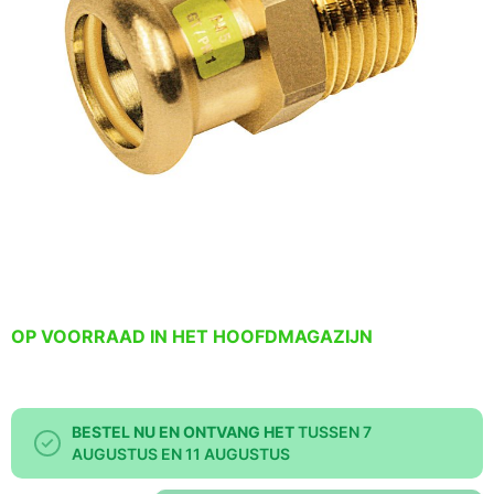
OP VOORRAAD IN HET HOOFDMAGAZIJN
BESTEL NU EN ONTVANG HET
TUSSEN 7
AUGUSTUS EN 11 AUGUSTUS