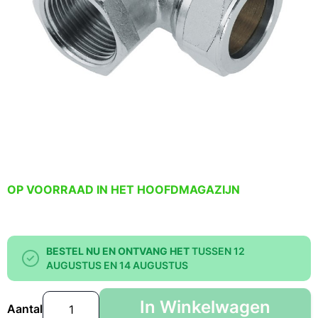
OP VOORRAAD IN HET HOOFDMAGAZIJN
BESTEL NU EN ONTVANG HET
TUSSEN 12
AUGUSTUS EN 14 AUGUSTUS
In Winkelwagen
Aantal