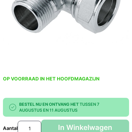
OP VOORRAAD IN HET HOOFDMAGAZIJN
BESTEL NU EN ONTVANG HET
TUSSEN 7
AUGUSTUS EN 11 AUGUSTUS
In Winkelwagen
Aantal