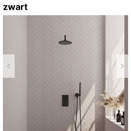
zwart