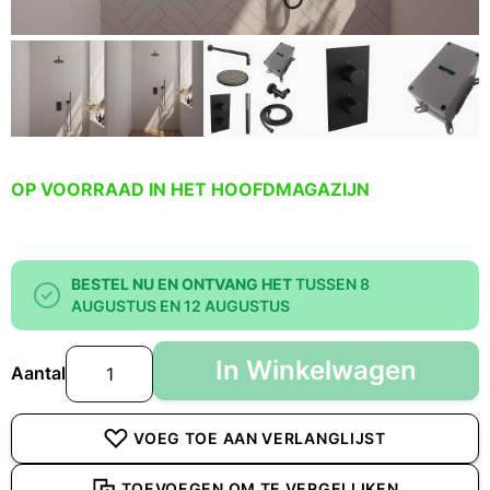
OP VOORRAAD IN HET HOOFDMAGAZIJN
BESTEL NU EN ONTVANG HET
TUSSEN 8
AUGUSTUS EN 12 AUGUSTUS
In Winkelwagen
Aantal
VOEG TOE AAN VERLANGLIJST
TOEVOEGEN OM TE VERGELIJKEN