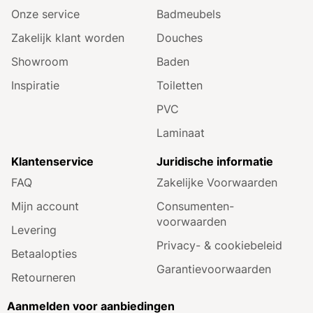
Onze service
Badmeubels
Zakelijk klant worden
Douches
Showroom
Baden
Inspiratie
Toiletten
PVC
Laminaat
Klantenservice
Juridische informatie
FAQ
Zakelijke Voorwaarden
Mijn account
Consumenten­
voorwaarden
Levering
Privacy- & cookiebeleid
Betaalopties
Garantie­voorwaarden
Retourneren
Aanmelden voor aanbiedingen