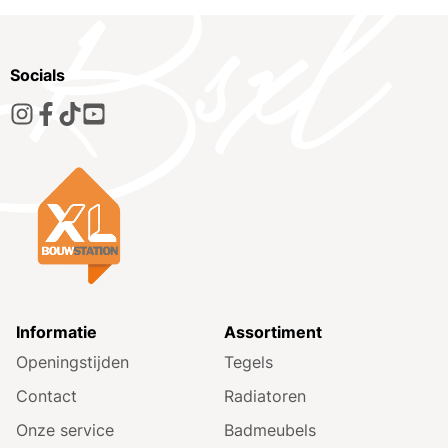
Socials
Informatie
Assortiment
Openingstijden
Tegels
Contact
Radiatoren
Onze service
Badmeubels