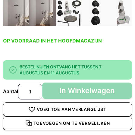
OP VOORRAAD IN HET HOOFDMAGAZIJN
BESTEL NU EN ONTVANG HET
TUSSEN 7
AUGUSTUS EN 11 AUGUSTUS
In Winkelwagen
Aantal
VOEG TOE AAN VERLANGLIJST
TOEVOEGEN OM TE VERGELIJKEN