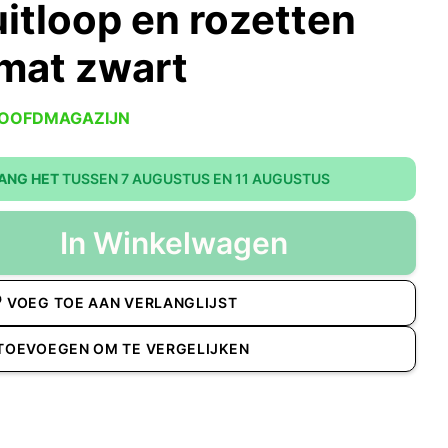
itloop en rozetten
mat zwart
HOOFDMAGAZIJN
ANG HET
TUSSEN 7 AUGUSTUS EN 11 AUGUSTUS
In Winkelwagen
VOEG TOE AAN VERLANGLIJST
TOEVOEGEN OM TE VERGELIJKEN