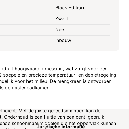
Black Edition
Zwart
Nee
Inbouw
igd uit hoogwaardig messing, wat zorgt voor een
 soepele en precieze temperatuur- en debietregeling,
endelijk voor het milieu. De mengkraan is ontworpen
als de gastenbadkamer.
ficiënt. Met de juiste gereedschappen kan de
. Onderhoud is een fluitje van een cent; gebruik
urende schoonmaakmiddelen die het oppervlak kunnen
e
Juridische informatie