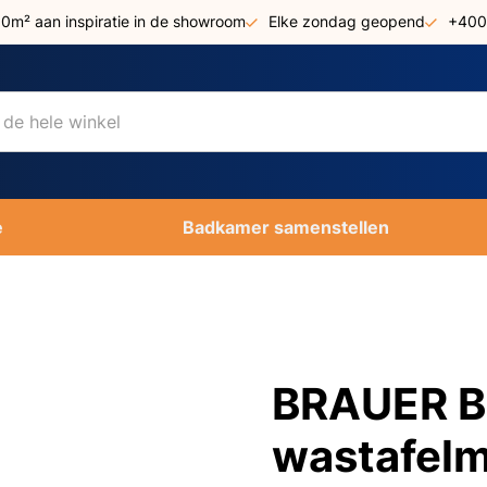
00m² aan inspiratie in de showroom
Elke zondag geopend
+400
e
Badkamer samenstellen
BRAUER Bl
wastafel