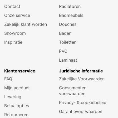
Contact
Radiatoren
Onze service
Badmeubels
Zakelijk klant worden
Douches
Showroom
Baden
Inspiratie
Toiletten
PVC
Laminaat
Klantenservice
Juridische informatie
FAQ
Zakelijke Voorwaarden
Mijn account
Consumenten­
voorwaarden
Levering
Privacy- & cookiebeleid
Betaalopties
Garantie­voorwaarden
Retourneren