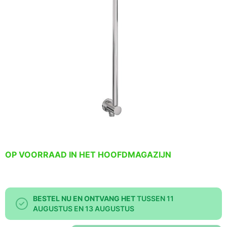
OP VOORRAAD IN HET HOOFDMAGAZIJN
BESTEL NU EN ONTVANG HET
TUSSEN 11
AUGUSTUS EN 13 AUGUSTUS