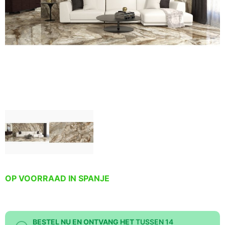
OP VOORRAAD IN SPANJE
BESTEL NU EN ONTVANG HET
TUSSEN 14