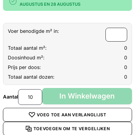
AUGUSTUS EN 28 AUGUSTUS
Voer benodigde m² in:
Totaal aantal m²:
0
Doosinhoud m²:
0
Prijs per doos:
0
Totaal aantal dozen:
0
In Winkelwagen
Aantal
VOEG TOE AAN VERLANGLIJST
TOEVOEGEN OM TE VERGELIJKEN