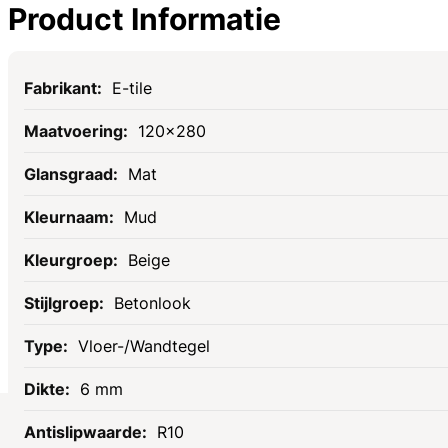
Product Informatie
Specificaties
E-tile
120x280
Mat
Mud
Beige
Betonlook
Vloer-/Wandtegel
6 mm
R10