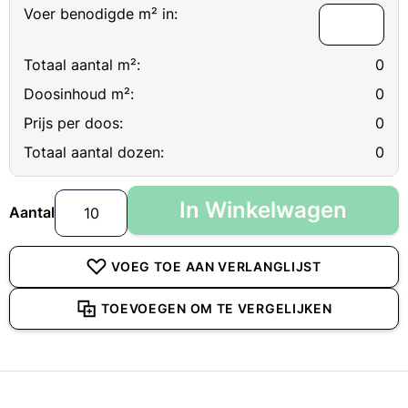
Voer benodigde m² in:
Totaal aantal m²:
0
Doosinhoud m²:
0
Prijs per doos:
0
Totaal aantal dozen:
0
In Winkelwagen
Aantal
VOEG TOE AAN VERLANGLIJST
TOEVOEGEN OM TE VERGELIJKEN