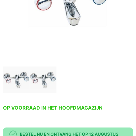
OP VOORRAAD IN HET HOOFDMAGAZIJN
BESTEL NU EN ONTVANG HET
OP 12 AUGUSTUS