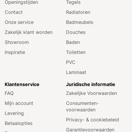
Openingstijden
Tegels
Contact
Radiatoren
Onze service
Badmeubels
Zakelijk klant worden
Douches
Showroom
Baden
Inspiratie
Toiletten
PVC
Laminaat
Klantenservice
Juridische informatie
FAQ
Zakelijke Voorwaarden
Mijn account
Consumenten­
voorwaarden
Levering
Privacy- & cookiebeleid
Betaalopties
Garantie­voorwaarden