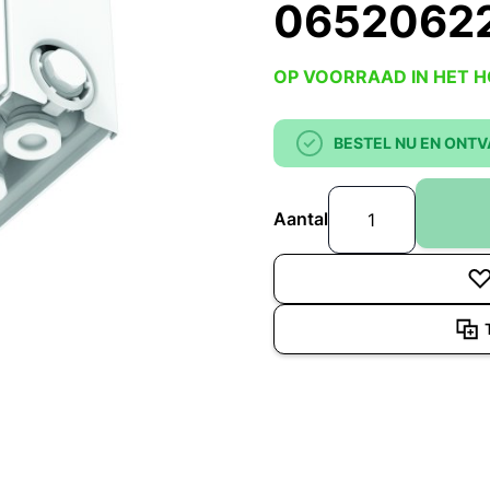
0652062
OP VOORRAAD IN HET 
BESTEL NU EN ONTV
Aantal