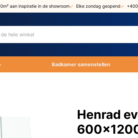
00m² aan inspiratie in de showroom
Elke zondag geopend
+400
e
Badkamer samenstellen
Henrad eve
600x1200 