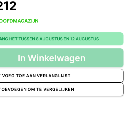
212
HOOFDMAGAZIJN
ANG HET
TUSSEN 8 AUGUSTUS EN 12 AUGUSTUS
In Winkelwagen
VOEG TOE AAN VERLANGLIJST
TOEVOEGEN OM TE VERGELIJKEN