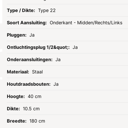
Type 22
Onderkant - Midden/Rechts/Links
Ja
Socials
Ja
Ja
Staal
Ja
40 cm
10.5 cm
Informatie
Assortiment
180 cm
Openingstijden
Tegels