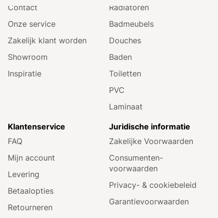
Contact
Radiatoren
Onze service
Badmeubels
Zakelijk klant worden
Douches
Showroom
Baden
Inspiratie
Toiletten
PVC
Laminaat
Klantenservice
Juridische informatie
FAQ
Zakelijke Voorwaarden
Mijn account
Consumenten­
voorwaarden
Levering
Privacy- & cookiebeleid
Betaalopties
Garantie­voorwaarden
Retourneren